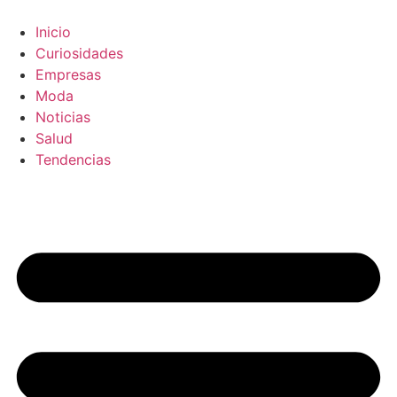
Ir
al
Inicio
contenido
Curiosidades
Empresas
Moda
Noticias
Salud
Tendencias