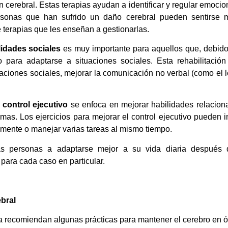
cerebral. Estas terapias ayudan a identificar y regular emocion
rsonas que han sufrido un daño cerebral pueden sentirse má
terapias que les enseñan a gestionarlas.
idades sociales
es muy importante para aquellos que, debido a
para adaptarse a situaciones sociales. Esta rehabilitación
ciones sociales, mejorar la comunicación no verbal (como el l
 control ejecutivo
se enfoca en mejorar habilidades relaciona
mas. Los ejercicios para mejorar el control ejecutivo pueden 
amente o manejar varias tareas al mismo tiempo.
s personas a adaptarse mejor a su vida diaria después d
para cada caso en particular.
ebral
a recomiendan algunas prácticas para mantener el cerebro en 