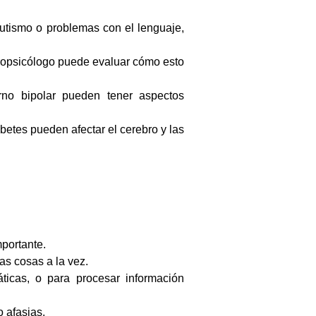
autismo o problemas con el lenguaje,
uropsicólogo puede evaluar cómo esto
rno bipolar pueden tener aspectos
betes pueden afectar el cerebro y las
mportante.
as cosas a la vez.
ticas, o para procesar información
o afasias.