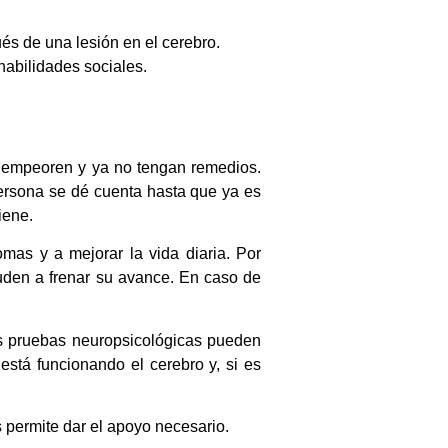
ués de una lesión en el cerebro.
habilidades sociales.
e empeoren y ya no tengan remedios.
ersona se dé cuenta hasta que ya es
iene.
mas y a mejorar la vida diaria. Por
yuden a frenar su avance. En caso de
s pruebas neuropsicológicas pueden
tá funcionando el cerebro y, si es
 permite dar el apoyo necesario.