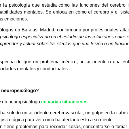
 la psicología que estudia cómo las funciones del cerebro i
abilidades mentales. Se enfoca en cómo el cerebro y el sis
las emociones.
cólogos en Barajas, Madrid, conformado por profesionales alt
sicólogo especializado en el estudio de las relaciones entre el
prender y actuar sobre los efectos que una lesión o un funcio
ospecha de que un problema médico, un accidente o una enf
pacidades mentales y conductuales.
n neuropsicólogo?
de un neuropsicólogo
en varias situaciones
:
 ha sufrido un accidente cerebrovascular, un golpe en la cabez
psicológica para ver cómo ha afectado esto a su mente.
en tiene problemas para recordar cosas, concentrarse o tomar 