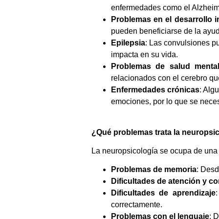
enfermedades como el Alzheime
Problemas en el desarrollo in
pueden beneficiarse de la ayu
Epilepsia
: Las convulsiones p
impacta en su vida.
Problemas de salud menta
relacionados con el cerebro qu
Enfermedades crónicas
: Alg
emociones, por lo que se neces
¿Qué problemas trata la neuropsi
La neuropsicología se ocupa de un
Problemas de memoria
: Desd
Dificultades de atención y c
Dificultades de aprendizaje
correctamente.
Problemas con el lenguaje
: 