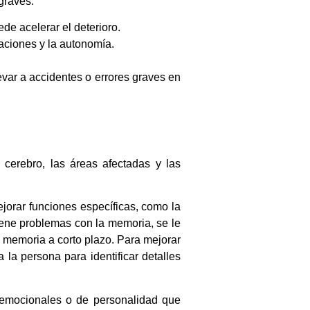
graves:
e acelerar el deterioro.
laciones y la autonomía.
var a accidentes o errores graves en
cerebro, las áreas afectadas y las
ejorar funciones específicas, como la
iene problemas con la memoria, se le
a memoria a corto plazo. Para mejorar
 la persona para identificar detalles
 emocionales o de personalidad que