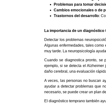
Problemas para tomar decis
Cambios emocionales o de p
Trastornos del desarrollo
: Co
La importancia de un diagnóstico
Detectar los problemas neuropsicol
Algunas enfermedades, tales como e
muy tarde. La neuropsicología ayuda 
Cuando se diagnostica pronto, se p
ejemplo, si se detecta el Alzheimer
daño cerebral, una evaluación rápida 
A veces, las personas no buscan a
ayudar a detectar problemas que n
necesario, se puede crear un plan d
El diagnóstico temprano también ayud