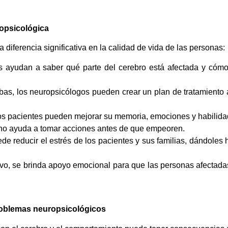
ropsicológica
diferencia significativa en la calidad de vida de las personas:
s ayudan a saber qué parte del cerebro está afectada y cómo
ebas, los neuropsicólogos pueden crear un plan de tratamient
los pacientes pueden mejorar su memoria, emociones y habilida
no ayuda a tomar acciones antes de que empeoren.
e reducir el estrés de los pacientes y sus familias, dándoles 
ivo, se brinda apoyo emocional para que las personas afectad
roblemas neuropsicológicos