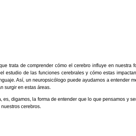
 que trata de comprender cómo el cerebro influye en nuestra fo
el estudio de las funciones cerebrales y cómo estas impactan
enguaje. Así, un neuropsicólogo puede ayudarnos a entender m
n surgir en estas áreas.
a, es, digamos, la forma de entender que lo que pensamos y se
 nuestros cerebros.