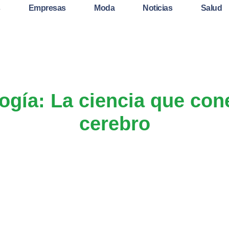
s
Empresas
Moda
Noticias
Salud
ogía: La ciencia que con
cerebro