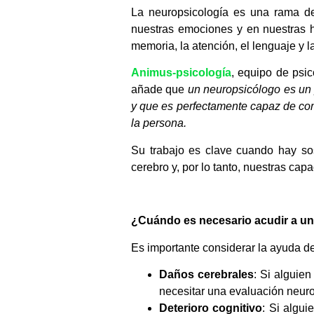
La neuropsicología es una rama de
nuestras emociones y en nuestras h
memoria, la atención, el lenguaje y 
Animus-psicología
, equipo de psi
añade que
un neuropsicólogo es un p
y que es perfectamente capaz de com
la persona.
Su trabajo es clave cuando hay s
cerebro y, por lo tanto, nuestras ca
¿Cuándo es necesario acudir a u
Es importante considerar la ayuda 
Daños cerebrales
: Si alguien
necesitar una evaluación neuro
Deterioro cognitivo
: Si algui