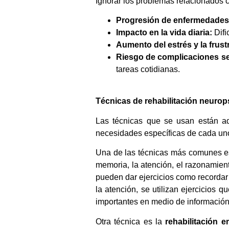
Ignorar los problemas relacionados 
Progresión de enfermedades
Impacto en la vida diaria:
Difi
Aumento del estrés y la frust
Riesgo de complicaciones s
tareas cotidianas.
Técnicas de rehabilitación neurop
Las técnicas que se usan están ad
necesidades específicas de cada un
Una de las técnicas más comunes e
memoria, la atención, el razonamien
pueden dar ejercicios como recordar 
la atención, se utilizan ejercicios 
importantes en medio de información
Otra técnica es la
rehabilitación 