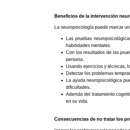
Beneficios de la intervención neu
La neuropsicología puede marcar una 
Las pruebas neuropsicológica
habilidades mentales.
Con los resultados de las pru
persona.
Usando ejercicios y técnicas, 
Detectar los problemas tempra
La ayuda neuropsicológica pued
dificultades.
Además del tratamiento cognit
en su vida.
Consecuencias de no tratar los p