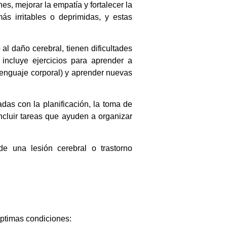
es, mejorar la empatía y fortalecer la
s irritables o deprimidas, y estas
l daño cerebral, tienen dificultades
 incluye ejercicios para aprender a
enguaje corporal) y aprender nuevas
das con la planificación, la toma de
incluir tareas que ayuden a organizar
e una lesión cerebral o trastorno
óptimas condiciones: