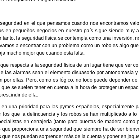
e seguridad en el que pensamos cuando nos encontramos valor
os en pequeños negocios en nuestro país sigue siendo muy al
 tanto, la seguridad física se contempla como una inversión, 
s vamos a encontrar con un problema como un robo es algo que
baja mucho mejor que cuando esta falta.
que respecta a la seguridad física de un lugar tiene que ver co
ue las alarmas sean el elemento disuasorio por antonomasia y 
por ellas. Pero, como es lógico, no todo puede depender de e
 que se suelen tener en cuenta a la hora de proteger un espac
escindir de ella.
do en una prioridad para las pymes españolas, especialmente 
n los que la delincuencia y los robos se han multiplicado a lo 
pecialistas en cerrajería (tanto para puertas de madera como p
 que proporciona una seguridad que siempre ha de ser bienv
s que nos puedan sorprender más de la cuenta y poner en jaque 