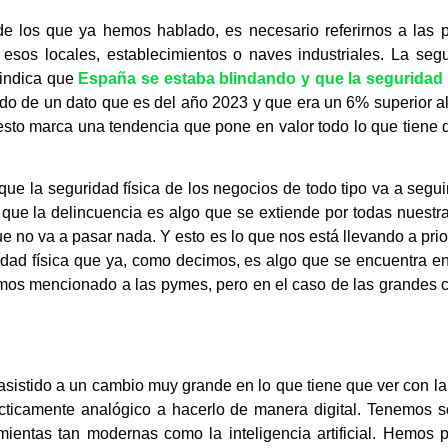
 los que ya hemos hablado, es necesario referirnos a las 
 esos locales, establecimientos o naves industriales. La seg
 indica que
España se estaba blindando y que la seguridad 
o de un dato que es del año 2023 y que era un 6% superior al 
 esto marca una tendencia que pone en valor todo lo que tiene q
que la seguridad física de los negocios de todo tipo va a segui
ue la delincuencia es algo que se extiende por todas nuestr
que no va a pasar nada. Y esto es lo que nos está llevando a pr
idad física que ya, como decimos, es algo que se encuentra en
emos mencionado a las pymes, pero en el caso de las grandes 
asistido a un cambio muy grande en lo que tiene que ver con l
ticamente analógico a hacerlo de manera digital. Tenemos
ientas tan modernas como la inteligencia artificial. Hemos 