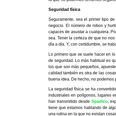
Seguridad física
Seguramente, sea el primer tipo d
negocio. El número de robos y hurt
capaces de asustar a cualquiera. Por
sea. Tener la certeza de que no no
día a día. Y, con certidumbre, se tra
Lo primero que se suele hacer en lo 
de seguridad. Lo más habitual es q
los que son más pequeños, apuesten 
calidad también es otra de las cosas
buena idea. De hecho, no podemos pr
La seguridad física se ha converti
industriales en polígonos, lugares e
han transmitido desde
Spadico
, es
tiene que estamos hablando de algo
una rutina en la que no existan cosa