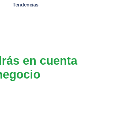
Tendencias
drás en cuenta
negocio