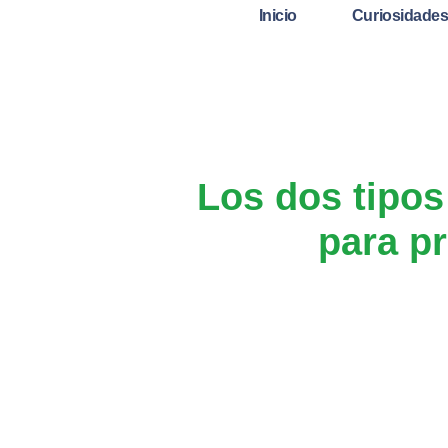
Inicio
Curiosidade
Los dos tipos
para p