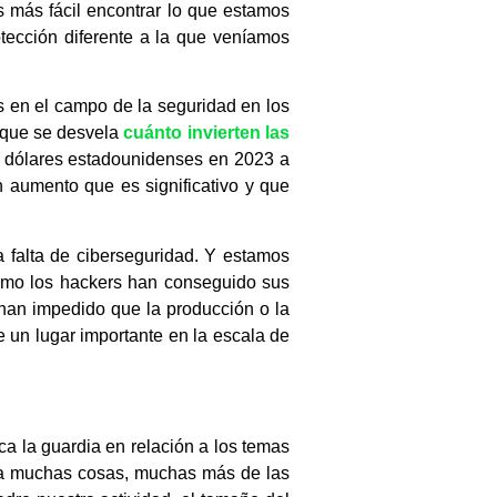
s más fácil encontrar lo que estamos
tección diferente a la que veníamos
s en el campo de la seguridad en los
a que se desvela
cuánto invierten las
e dólares estadounidenses en 2023 a
 aumento que es significativo y que
 falta de ciberseguridad. Y estamos
ómo los hackers han conseguido sus
han impedido que la producción o la
 un lugar importante en la escala de
a la guardia en relación a los temas
ica muchas cosas, muchas más de las