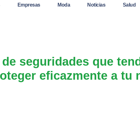
s
Empresas
Moda
Noticias
Salud
 de seguridades que ten
roteger eficazmente a tu 