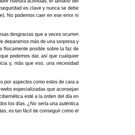
re nuestra actividad, el tamaño del
a seguridad es clave y nunca se debe
te). No podemos caer en ese error ni
 esas desgracias que a veces ocurren
e depararnos más de una sorpresa y
físicamente posible sobre la faz de
 que podemos dar, así que cualquier
ticia y, más que eso, una necesidad
o por aspectos como estos de cara a
n webs especializadas que aconsejan
ibernética esté a la orden del día en
dos los días. ¿No sería una auténtica
as, es tan fácil de conseguir como el