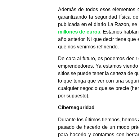
Además de todos esos elementos de
garantizando la seguridad física de
publicada en el diario La Razón, se
millones de euros
. Estamos habland
año anterior. Ni que decir tiene que
que nos venimos refiriendo.
De cara al futuro, os podemos decir 
emprendedores. Ya estamos viendo q
sitios se puede tener la certeza de 
lo que tenga que ver con una segur
cualquier negocio que se precie (h
por supuesto).
Ciberseguridad
Durante los últimos tiempos, hemos 
pasado de hacerlo de un modo prác
para hacerlo y contamos con herram