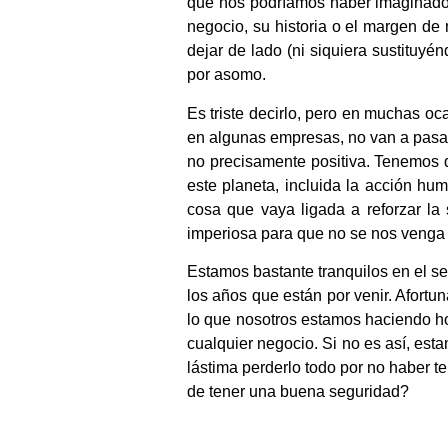
que nos podríamos haber imaginado 
negocio, su historia o el margen de
dejar de lado (ni siquiera sustituy
por asomo.
Es triste decirlo, pero en muchas o
en algunas empresas, no van a pas
no precisamente positiva. Tenemos 
este planeta, incluida la acción h
cosa que vaya ligada a reforzar la
imperiosa para que no se nos venga
Estamos bastante tranquilos en el 
los años que están por venir. Afor
lo que nosotros estamos haciendo hoy
cualquier negocio. Si no es así, est
lástima perderlo todo por no haber t
de tener una buena seguridad?