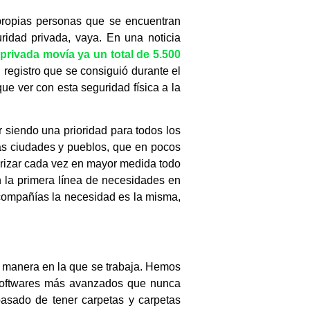
propias personas que se encuentran
uridad privada, vaya. En una noticia
privada movía ya un total de 5.500
registro que se consiguió durante el
ue ver con esta seguridad física a la
r siendo una prioridad para todos los
as ciudades y pueblos, que en pocos
iorizar cada vez en mayor medida todo
 la primera línea de necesidades en
compañías la necesidad es la misma,
a manera en la que se trabaja. Hemos
 softwares más avanzados que nunca
pasado de tener carpetas y carpetas