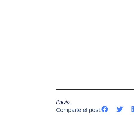
Previo
Comparte el post: