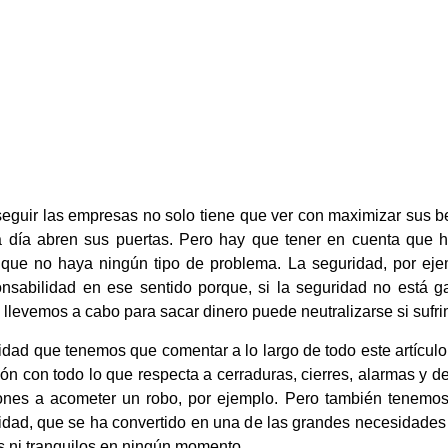
uir las empresas no solo tiene que ver con maximizar sus bene
a día abren sus puertas. Pero hay que tener en cuenta que 
que no haya ningún tipo de problema. La seguridad, por ejem
abilidad en ese sentido porque, si la seguridad no está gar
 llevemos a cabo para sacar dinero puede neutralizarse si sufri
dad que tenemos que comentar a lo largo de todo este artículo.
ción con todo lo que respecta a cerraduras, cierres, alarmas y
ones a acometer un robo, por ejemplo. Pero también tenemos 
ridad, que se ha convertido en una de las grandes necesidades 
 ni tranquilos en ningún momento.