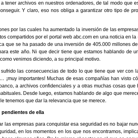
 a tener archivos en nuestros ordenadores, de tal modo que e
seguir. Y claro, eso nos obliga a garantizar otro tipo de pro
ones por las cuales ha aumentado la inversión de las empresa
tos compartidos por el portal web abc.com en una noticia en l
dica que se ha pasado de una inversión de 405.000 millones d
para este año. Ni que decir tiene que estamos hablando de un
y como venimos diciendo, a su principal motivo.
frido las consecuencias de todo lo que tiene que ver con la
… ¡muy importantes! Muchas de esas compañías han visto c
 banco, a archivos confidenciales y a otras muchas cosas que 
 habituales. Desde luego, estamos hablando de algo que merece
 le tenemos que dar la relevancia que se merece.
pendientes de ella
 las empresas para conquistar esa seguridad es no bajar nunc
seguridad, en los momentos en los que nos encontramos, impl