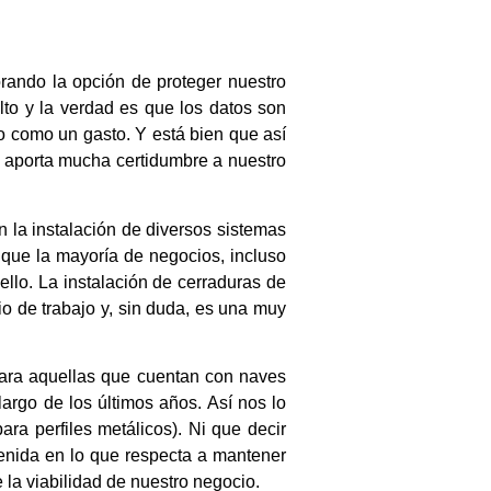
ando la opción de proteger nuestro
to y la verdad es que los datos son
no como un gasto. Y está bien que así
 aporta mucha certidumbre a nuestro
n la instalación de diversos sistemas
que la mayoría de negocios, incluso
llo. La instalación de cerraduras de
io de trabajo y, sin duda, es una muy
para aquellas que cuentan con naves
largo de los últimos años. Así nos lo
ara perfiles metálicos). Ni que decir
enida en lo que respecta a mantener
la viabilidad de nuestro negocio.