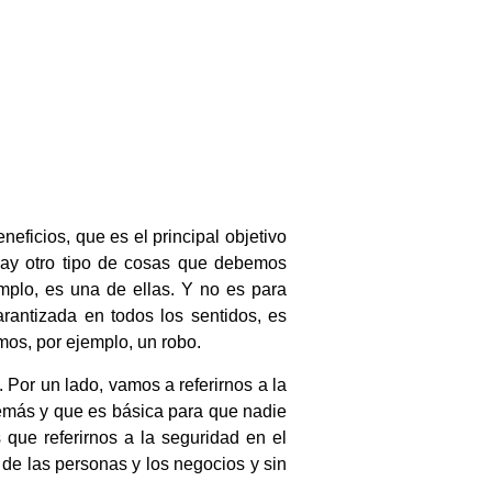
ficios, que es el principal objetivo
hay otro tipo de cosas que debemos
plo, es una de ellas. Y no es para
antizada en todos los sentidos, es
mos, por ejemplo, un robo.
 Por un lado, vamos a referirnos a la
 demás y que es básica para que nadie
que referirnos a la seguridad en el
de las personas y los negocios y sin