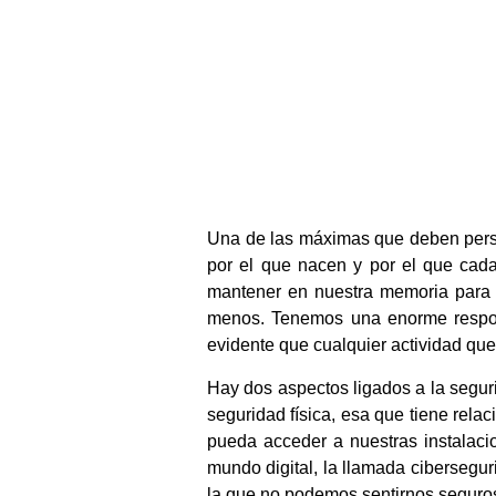
Una de las máximas que deben perseg
por el que nacen y por el que cad
mantener en nuestra memoria para 
menos. Tenemos una enorme respons
evidente que cualquier actividad que
Hay dos aspectos ligados a la seguri
seguridad física, esa que tiene rela
pueda acceder a nuestras instalaci
mundo digital, la llamada cibersegu
la que no podemos sentirnos seguros