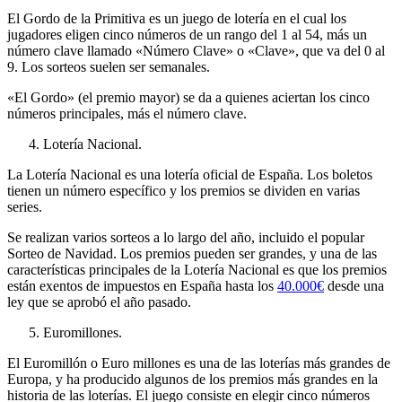
El Gordo de la Primitiva es un juego de lotería en el cual los
jugadores eligen cinco números de un rango del 1 al 54, más un
número clave llamado «Número Clave» o «Clave», que va del 0 al
9. Los sorteos suelen ser semanales.
«El Gordo» (el premio mayor) se da a quienes aciertan los cinco
números principales, más el número clave.
Lotería Nacional.
La Lotería Nacional es una lotería oficial de España. Los boletos
tienen un número específico y los premios se dividen en varias
series.
Se realizan varios sorteos a lo largo del año, incluido el popular
Sorteo de Navidad. Los premios pueden ser grandes, y una de las
características principales de la Lotería Nacional es que los premios
están exentos de impuestos en España hasta los
40.000€
desde una
ley que se aprobó el año pasado.
Euromillones.
El Euromillón o Euro millones es una de las loterías más grandes de
Europa, y ha producido algunos de los premios más grandes en la
historia de las loterías. El juego consiste en elegir cinco números