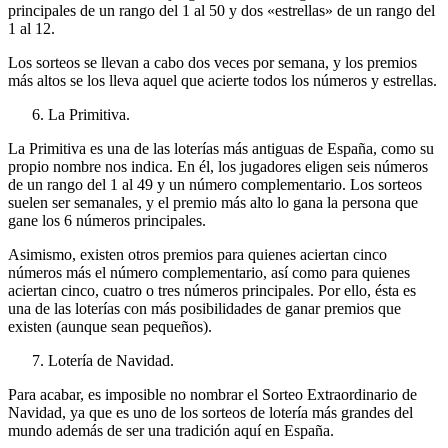
principales de un rango del 1 al 50 y dos «estrellas» de un rango del
1 al 12.
Los sorteos se llevan a cabo dos veces por semana, y los premios
más altos se los lleva aquel que acierte todos los números y estrellas.
La Primitiva.
La Primitiva es una de las loterías más antiguas de España, como su
propio nombre nos indica. En él, los jugadores eligen seis números
de un rango del 1 al 49 y un número complementario. Los sorteos
suelen ser semanales, y el premio más alto lo gana la persona que
gane los 6 números principales.
Asimismo, existen otros premios para quienes aciertan cinco
números más el número complementario, así como para quienes
aciertan cinco, cuatro o tres números principales. Por ello, ésta es
una de las loterías con más posibilidades de ganar premios que
existen (aunque sean pequeños).
Lotería de Navidad.
Para acabar, es imposible no nombrar el Sorteo Extraordinario de
Navidad, ya que es uno de los sorteos de lotería más grandes del
mundo además de ser una tradición aquí en España.