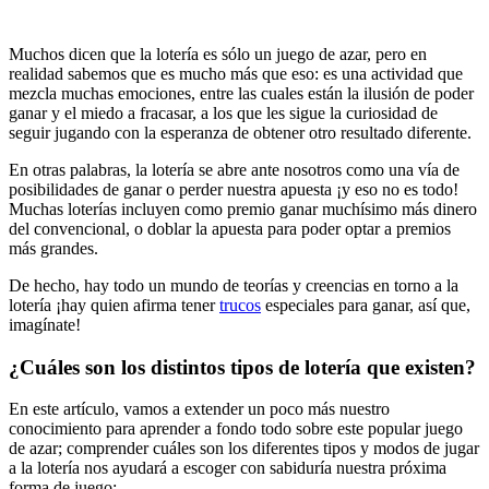
Muchos dicen que la lotería es sólo un juego de azar, pero en
realidad sabemos que es mucho más que eso: es una actividad que
mezcla muchas emociones, entre las cuales están la ilusión de poder
ganar y el miedo a fracasar, a los que les sigue la curiosidad de
seguir jugando con la esperanza de obtener otro resultado diferente.
En otras palabras, la lotería se abre ante nosotros como una vía de
posibilidades de ganar o perder nuestra apuesta ¡y eso no es todo!
Muchas loterías incluyen como premio ganar muchísimo más dinero
del convencional, o doblar la apuesta para poder optar a premios
más grandes.
De hecho, hay todo un mundo de teorías y creencias en torno a la
lotería ¡hay quien afirma tener
trucos
especiales para ganar, así que,
imagínate!
¿Cuáles son los distintos tipos de lotería que existen?
En este artículo, vamos a extender un poco más nuestro
conocimiento para aprender a fondo todo sobre este popular juego
de azar; comprender cuáles son los diferentes tipos y modos de jugar
a la lotería nos ayudará a escoger con sabiduría nuestra próxima
forma de juego: