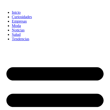
Ir
al
Inicio
contenido
Curiosidades
Empresas
Moda
Noticias
Salud
Tendencias