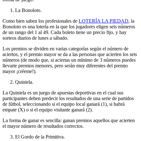
La Bonoloto.
Como bien saben los profesionales de
LOTERÍA LA PIEDAD
, la
Bonoloto es una lotería en la que los jugadores eligen seis números
de un rango del 1 al 49. Cada boleto tiene un precio fijo, y hay
sorteos diarios de lunes a sábado.
Los premios se dividen en varias categorías según el número de
aciertos, y el premio mayor se da a las personas que acierten los seis
números (de modo que, si aciertas un mínimo de 3 números puedes
llevarte premios menores, pero serán muy diferentes del premio
mayor ¡créeme!).
Quiniela.
La Quiniela es un juego de apuestas deportivas en el cual sus
participantes deben predecir los resultados de una serie de partidos
de fútbol, seleccionando si el equipo local ganará (1), si habrá
empate (X) o si el equipo visitante ganará (2).
La forma de ganar es sencilla: ganan premios aquellos que acierten
el mayor número de resultados correctos.
El Gordo de la Primitiva.