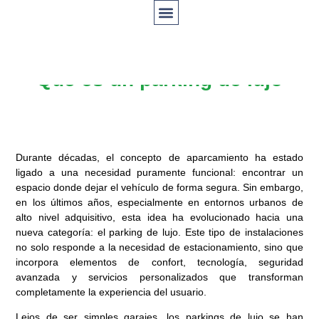
Qué es un parking de lujo
Durante décadas, el concepto de aparcamiento ha estado
ligado a una necesidad puramente funcional: encontrar un
espacio donde dejar el vehículo de forma segura. Sin embargo,
en los últimos años, especialmente en entornos urbanos de
alto nivel adquisitivo, esta idea ha evolucionado hacia una
nueva categoría: el parking de lujo. Este tipo de instalaciones
no solo responde a la necesidad de estacionamiento, sino que
incorpora elementos de confort, tecnología, seguridad
avanzada y servicios personalizados que transforman
completamente la experiencia del usuario.
Lejos de ser simples garajes, los parkings de lujo se han