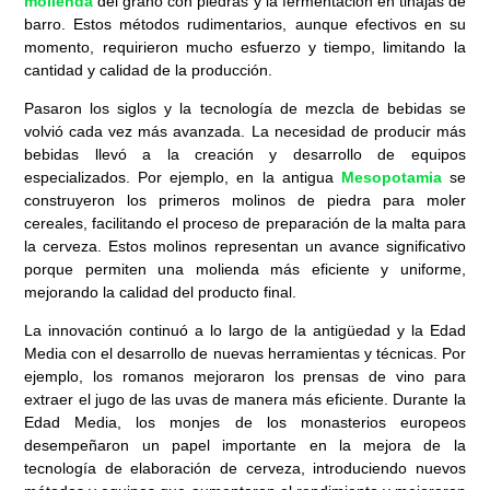
molienda
del grano con piedras y la fermentación en tinajas de
barro. Estos métodos rudimentarios, aunque efectivos en su
momento, requirieron mucho esfuerzo y tiempo, limitando la
cantidad y calidad de la producción.
Pasaron los siglos y la tecnología de mezcla de bebidas se
volvió cada vez más avanzada. La necesidad de producir más
bebidas llevó a la creación y desarrollo de equipos
especializados. Por ejemplo, en la antigua
Mesopotamia
se
construyeron los primeros molinos de piedra para moler
cereales, facilitando el proceso de preparación de la malta para
la cerveza. Estos molinos representan un avance significativo
porque permiten una molienda más eficiente y uniforme,
mejorando la calidad del producto final.
La innovación continuó a lo largo de la antigüedad y la Edad
Media con el desarrollo de nuevas herramientas y técnicas. Por
ejemplo, los romanos mejoraron los prensas de vino para
extraer el jugo de las uvas de manera más eficiente. Durante la
Edad Media, los monjes de los monasterios europeos
desempeñaron un papel importante en la mejora de la
tecnología de elaboración de cerveza, introduciendo nuevos